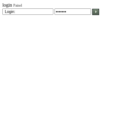
login
Painel